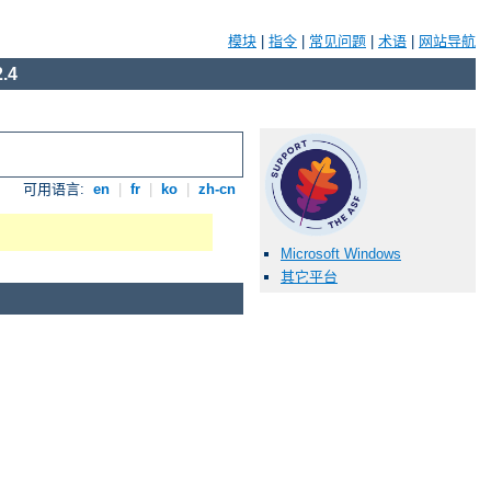
模块
|
指令
|
常见问题
|
术语
|
网站导航
.4
可用语言:
en
|
fr
|
ko
|
zh-cn
Microsoft Windows
其它平台