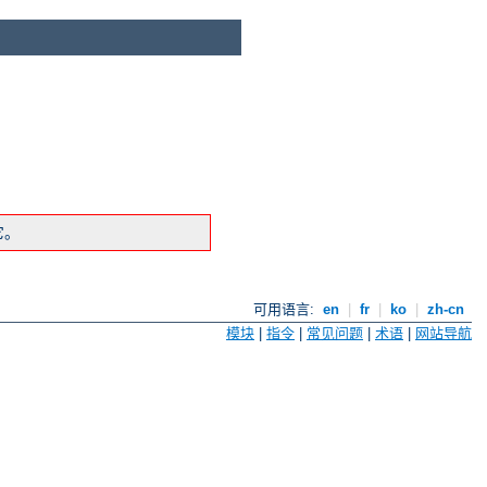
它。
可用语言:
en
|
fr
|
ko
|
zh-cn
模块
|
指令
|
常见问题
|
术语
|
网站导航